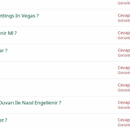
Görünt
ttings In Vegas ?
Cevap
Görünt
nir Mi ?
Cevap
Görünt
ar ?
Cevap
Görünt
Cevap
Görünt
Cevap
Görünt
varı Ile Nasıl Engellenir ?
Cevap
Görünt
et ?
Cevap
Görünt