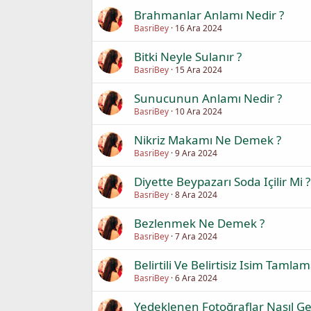
Brahmanlar Anlamı Nedir ?
BasriBey
16 Ara 2024
Bitki Neyle Sulanır ?
BasriBey
15 Ara 2024
Sunucunun Anlamı Nedir ?
BasriBey
10 Ara 2024
Nikriz Makamı Ne Demek ?
BasriBey
9 Ara 2024
Diyette Beypazarı Soda Içilir Mi ?
BasriBey
8 Ara 2024
Bezlenmek Ne Demek ?
BasriBey
7 Ara 2024
Belirtili Ve Belirtisiz Isim Tamla
BasriBey
6 Ara 2024
Yedeklenen Fotoğraflar Nasıl Ger