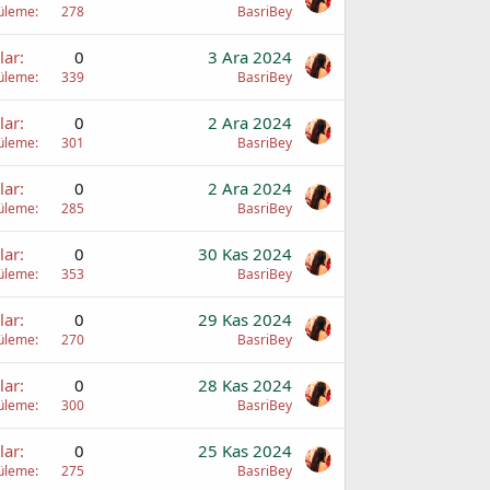
üleme
278
BasriBey
lar
0
3 Ara 2024
üleme
339
BasriBey
lar
0
2 Ara 2024
üleme
301
BasriBey
lar
0
2 Ara 2024
üleme
285
BasriBey
lar
0
30 Kas 2024
üleme
353
BasriBey
lar
0
29 Kas 2024
üleme
270
BasriBey
lar
0
28 Kas 2024
üleme
300
BasriBey
lar
0
25 Kas 2024
üleme
275
BasriBey