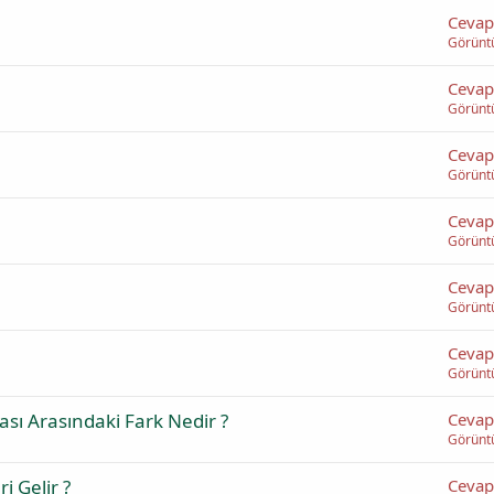
Cevap
Görünt
Cevap
Görünt
Cevap
Görünt
Cevap
Görünt
Cevap
Görünt
Cevap
Görünt
ması Arasındaki Fark Nedir ?
Cevap
Görünt
i Gelir ?
Cevap