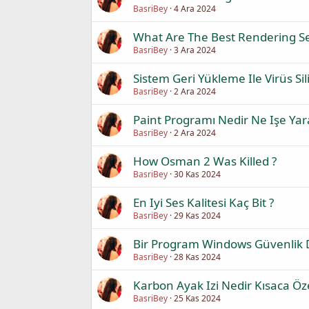
BasriBey
4 Ara 2024
What Are The Best Rendering Se
BasriBey
3 Ara 2024
Sistem Geri Yükleme Ile Virüs Sili
BasriBey
2 Ara 2024
Paint Programı Nedir Ne Işe Yar
BasriBey
2 Ara 2024
How Osman 2 Was Killed ?
BasriBey
30 Kas 2024
En Iyi Ses Kalitesi Kaç Bit ?
BasriBey
29 Kas 2024
Bir Program Windows Güvenlik Du
BasriBey
28 Kas 2024
Karbon Ayak Izi Nedir Kısaca Öz
BasriBey
25 Kas 2024