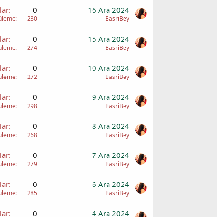
lar
0
16 Ara 2024
üleme
280
BasriBey
lar
0
15 Ara 2024
üleme
274
BasriBey
lar
0
10 Ara 2024
üleme
272
BasriBey
lar
0
9 Ara 2024
üleme
298
BasriBey
lar
0
8 Ara 2024
üleme
268
BasriBey
lar
0
7 Ara 2024
üleme
279
BasriBey
lar
0
6 Ara 2024
üleme
285
BasriBey
lar
0
4 Ara 2024