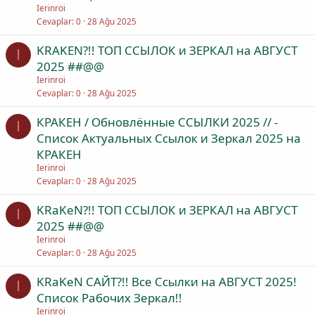
Ierinroi
Cevaplar
0
28 Ağu 2025
KRAKEN?!! ТОП ССЫЛОК и ЗЕРКАЛ на АВГУСТ
I
2025 ##@@
Ierinroi
Cevaplar
0
28 Ağu 2025
КРАКEН / Обновлённые ССЫЛКИ 2025 // -
I
Список Актуальных Ссылок и Зеркал 2025 на
КРАКEН
Ierinroi
Cevaplar
0
28 Ağu 2025
KRaKeN?!! ТОП ССЫЛОК и ЗЕРКАЛ на АВГУСТ
I
2025 ##@@
Ierinroi
Cevaplar
0
28 Ağu 2025
KRaKeN САЙТ?!! Все Ссылки на АВГУСТ 2025!
I
Список Рабочих Зеркал!!
Ierinroi