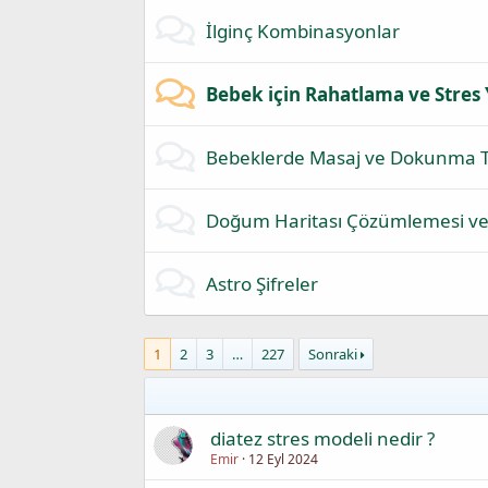
İlginç Kombinasyonlar
Bebek için Rahatlama ve Stres 
Bebeklerde Masaj ve Dokunma T
Doğum Haritası Çözümlemesi ve
Astro Şifreler
1
2
3
…
227
Sonraki
diatez stres modeli nedir ?
Emir
12 Eyl 2024