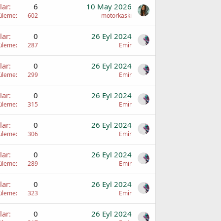
lar
6
10 May 2026
üleme
602
motorkaski
lar
0
26 Eyl 2024
üleme
287
Emir
lar
0
26 Eyl 2024
üleme
299
Emir
lar
0
26 Eyl 2024
üleme
315
Emir
lar
0
26 Eyl 2024
üleme
306
Emir
lar
0
26 Eyl 2024
üleme
289
Emir
lar
0
26 Eyl 2024
üleme
323
Emir
lar
0
26 Eyl 2024