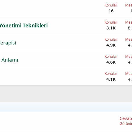
Konular
Mes
16
Konular
Mes
Yönetimi Teknikleri
8.1K
8
Konular
Mes
erapisi
4.9K
4
Konular
Mes
 Anlamı
4.6K
4
Konular
Mes
4.1K
4
Cevap
Görünt