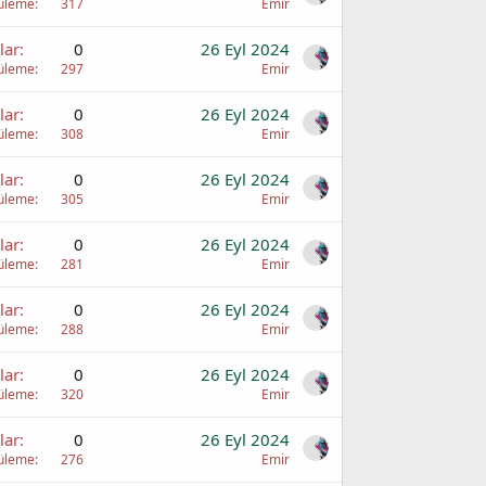
üleme
317
Emir
lar
0
26 Eyl 2024
üleme
297
Emir
lar
0
26 Eyl 2024
üleme
308
Emir
lar
0
26 Eyl 2024
üleme
305
Emir
lar
0
26 Eyl 2024
üleme
281
Emir
lar
0
26 Eyl 2024
üleme
288
Emir
lar
0
26 Eyl 2024
üleme
320
Emir
lar
0
26 Eyl 2024
üleme
276
Emir