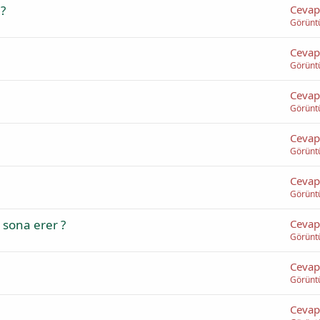
 ?
Cevap
Görünt
Cevap
Görünt
Cevap
Görünt
Cevap
Görünt
Cevap
Görünt
 sona erer ?
Cevap
Görünt
Cevap
Görünt
Cevap