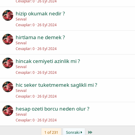
Cevaplar
0
26 Eyl 2024
hizip okumak nedir ?
Sevval
Cevaplar
0
26 Eyl 2024
hirtlama ne demek ?
Sevval
Cevaplar
0
26 Eyl 2024
hincak cemiyeti azinlik mi ?
Sevval
Cevaplar
0
26 Eyl 2024
hic seker tuketmemek saglikli mi ?
Sevval
Cevaplar
0
26 Eyl 2024
hesap ozeti borcu neden olur ?
Sevval
Cevaplar
0
26 Eyl 2024
Last
1 of 231
Sonraki