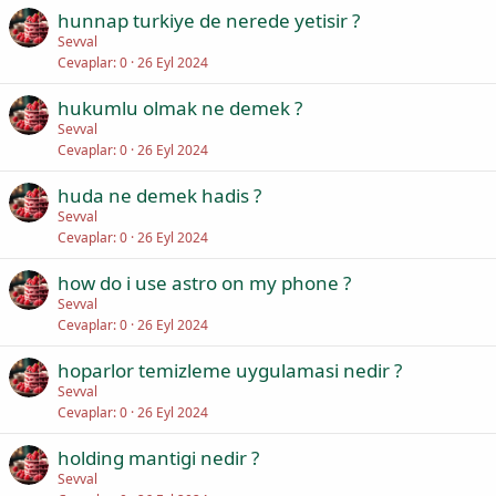
hunnap turkiye de nerede yetisir ?
Sevval
Cevaplar
0
26 Eyl 2024
hukumlu olmak ne demek ?
Sevval
Cevaplar
0
26 Eyl 2024
huda ne demek hadis ?
Sevval
Cevaplar
0
26 Eyl 2024
how do i use astro on my phone ?
Sevval
Cevaplar
0
26 Eyl 2024
hoparlor temizleme uygulamasi nedir ?
Sevval
Cevaplar
0
26 Eyl 2024
holding mantigi nedir ?
Sevval