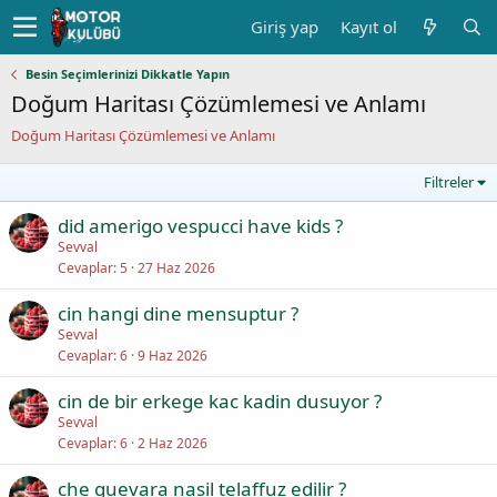
Giriş yap
Kayıt ol
Besin Seçimlerinizi Dikkatle Yapın
Doğum Haritası Çözümlemesi ve Anlamı
Doğum Haritası Çözümlemesi ve Anlamı
Filtreler
did amerigo vespucci have kids ?
Sevval
Cevaplar
5
27 Haz 2026
cin hangi dine mensuptur ?
Sevval
Cevaplar
6
9 Haz 2026
cin de bir erkege kac kadin dusuyor ?
Sevval
Cevaplar
6
2 Haz 2026
che guevara nasil telaffuz edilir ?