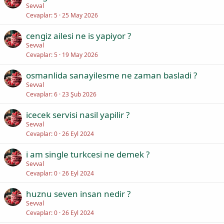
Sevval
Cevaplar
5
25 May 2026
cengiz ailesi ne is yapiyor ?
Sevval
Cevaplar
5
19 May 2026
osmanlida sanayilesme ne zaman basladi ?
Sevval
Cevaplar
6
23 Şub 2026
icecek servisi nasil yapilir ?
Sevval
Cevaplar
0
26 Eyl 2024
i am single turkcesi ne demek ?
Sevval
Cevaplar
0
26 Eyl 2024
huznu seven insan nedir ?
Sevval
Cevaplar
0
26 Eyl 2024