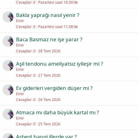
Cevaplar
0
Pazartesi saat 16:30'de
Bakla yaprağı nasıl yenir ?
Emir
Cevaplar
0
Pazartesi saat 11:38'de
Baca Basmaz ne işe yarar ?
Emir
Cevaplar
0
28 Tem 2026
Aşil tendonu ameliyatsız iyileşir mi ?
Emir
Cevaplar
0
27 Tem 2026
Ev giderleri vergiden düşer mi ?
Emir
Cevaplar
0
26 Tem 2026
Atmaca mı daha büyük kartal mı ?
Emir
Cevaplar
0
25 Tem 2026
Asbest hangi illerde var ?