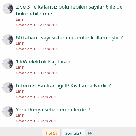
2 ve 3 ile kalansız bölünebilen sayılar 6 ile de
bölünebilir mi ?
Emir
Cevaplar
0
12 Tem 2026
60 tabanlı sayı sistemini kimler kullanmıştır ?
Emir
Cevaplar
0
11 Tem 2026
1 kW elektrik Kaç Lira ?
Emir
Cevaplar
0
10 Tem 2026
İnternet Bankacılığı IP Kısıtlama Nedir ?
Emir
Cevaplar
0
7 Tem 2026
Yeni Dünya sebzeleri nelerdir ?
Emir
Cevaplar
0
7 Tem 2026
Last
1 of 59
Sonraki