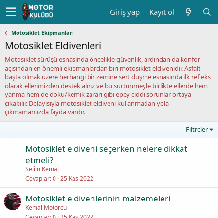
Giriş yap
Kayıt ol
Motosiklet Ekipmanları
Motosiklet Eldivenleri
Motosiklet sürüşü esnasında öncelikle güvenlik, ardından da konfor
açısından en önemli ekipmanlardan biri motosiklet eldivenidir. Asfalt
başta olmak üzere herhangi bir zemine sert düşme esnasında ilk refleks
olarak ellerimizden destek alırız ve bu sürtünmeyle birlikte ellerde hem
yanma hem de doku/kemik zararı gibi epey ciddi sorunlar ortaya
çıkabilir. Dolayısıyla motosiklet eldiveni kullanmadan yola
çıkmamamızda fayda vardır.
Filtreler
Motosiklet eldiveni seçerken nelere dikkat
etmeli?
Selim Kemal
Cevaplar
0
25 Kas 2022
Motosiklet eldivenlerinin malzemeleri
Kemal Motorcu
Cevaplar
0
25 Kas 2022