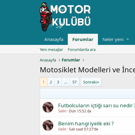
Anasayfa
Forumlar
Neler yeni
Yeni mesajlar
Forumlarda ara
Anasayfa
Forumlar
Motosiklet Modelleri ve İnc
1
2
3
…
57
Sonraki
Futbolcuların içtiği sarı su nedir 
Selin
Dün 15:52 da
Benim hangi iyelik eki ?
Selin
Salı saat 07:27'de