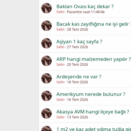
Baklan Ovası kaç dekar ?
Selin
Pazartesi saat 11:46'de
Bacak kas zayıflığına ne iyi gelir 
Selin
28 Tem 2026
Aşiyan 1 kaç sayfa ?
Selin
27 Tem 2026
ARP hangi malzemeden yapılır ?
Selin
20 Tem 2026
Ardeşende ne var ?
Selin
18 Tem 2026
Amerikyum nerede bulunur ?
Selin
16 Tem 2026
Akasya AVM hangi ilçeye bağlı ?
Selin
13 Tem 2026
1 m2 ye kaç adet yığma tuğla gi