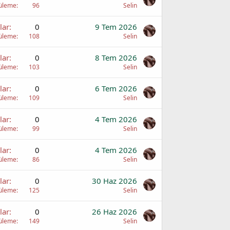
üleme
96
Selin
lar
0
9 Tem 2026
üleme
108
Selin
lar
0
8 Tem 2026
üleme
103
Selin
lar
0
6 Tem 2026
üleme
109
Selin
lar
0
4 Tem 2026
üleme
99
Selin
lar
0
4 Tem 2026
üleme
86
Selin
lar
0
30 Haz 2026
üleme
125
Selin
lar
0
26 Haz 2026
üleme
149
Selin