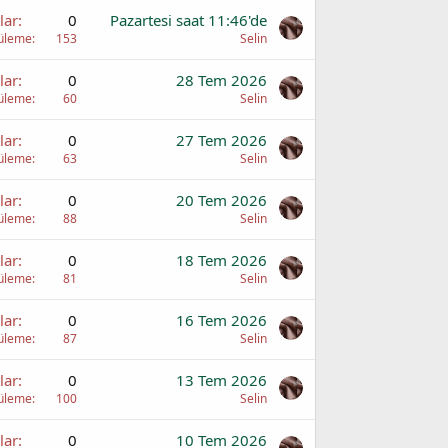
lar
0
Pazartesi saat 11:46'de
üleme
153
Selin
lar
0
28 Tem 2026
üleme
60
Selin
lar
0
27 Tem 2026
üleme
63
Selin
lar
0
20 Tem 2026
üleme
88
Selin
lar
0
18 Tem 2026
üleme
81
Selin
lar
0
16 Tem 2026
üleme
87
Selin
lar
0
13 Tem 2026
üleme
100
Selin
lar
0
10 Tem 2026