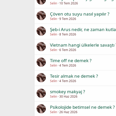
Selin
10 Tem 2026
Çöven otu suyu nasıl yapılır ?
Selin
9 Tem 2026
Şeb-i Arus nedir, ne zaman kutla
Selin
8 Tem 2026
Vietnam hangi ülkelerle savaştı 
Selin
6 Tem 2026
Time off ne demek ?
Selin
4 Tem 2026
Tesir almak ne demek ?
Selin
4 Tem 2026
smokey makyaj ?
Selin
30 Haz 2026
Psikolojide betimsel ne demek ?
Selin
26 Haz 2026