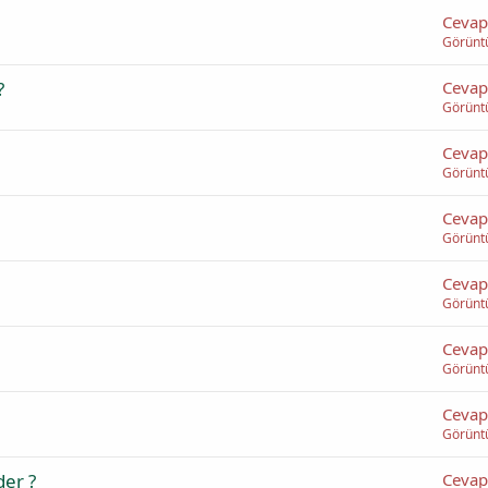
Cevap
Görünt
?
Cevap
Görünt
Cevap
Görünt
Cevap
Görünt
Cevap
Görünt
Cevap
Görünt
Cevap
Görünt
der ?
Cevap