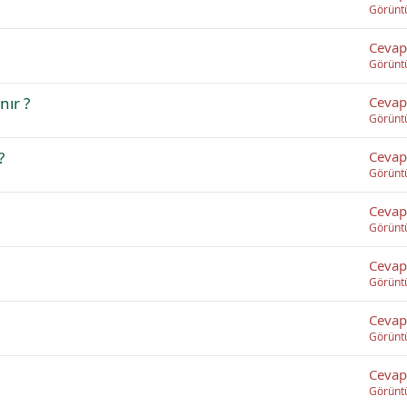
Görünt
Cevap
Görünt
nır ?
Cevap
Görünt
?
Cevap
Görünt
Cevap
Görünt
Cevap
Görünt
Cevap
Görünt
Cevap
Görünt