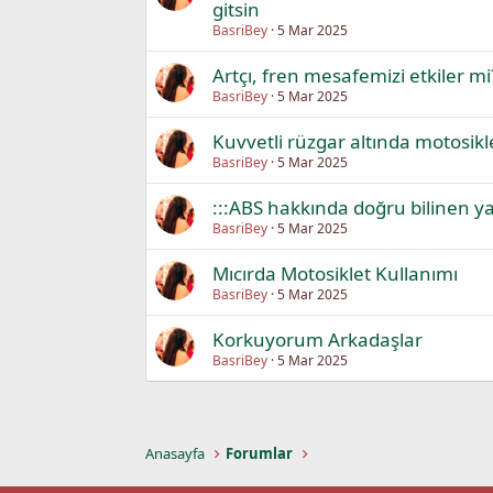
gitsin
BasriBey
5 Mar 2025
Artçı, fren mesafemizi etkiler mi
BasriBey
5 Mar 2025
Kuvvetli rüzgar altında motosik
BasriBey
5 Mar 2025
:::ABS hakkında doğru bilinen yanl
BasriBey
5 Mar 2025
Mıcırda Motosiklet Kullanımı
BasriBey
5 Mar 2025
Korkuyorum Arkadaşlar
BasriBey
5 Mar 2025
Anasayfa
Forumlar