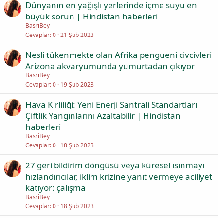
Dünyanın en yağışlı yerlerinde içme suyu en
büyük sorun | Hindistan haberleri
BasriBey
Cevaplar
0
21 Şub 2023
Nesli tükenmekte olan Afrika pengueni civcivleri
Arizona akvaryumunda yumurtadan çıkıyor
BasriBey
Cevaplar
0
19 Şub 2023
Hava Kirliliği: Yeni Enerji Santrali Standartları
Çiftlik Yangınlarını Azaltabilir | Hindistan
haberleri
BasriBey
Cevaplar
0
18 Şub 2023
27 geri bildirim döngüsü veya küresel ısınmayı
hızlandırıcılar, iklim krizine yanıt vermeye aciliyet
katıyor: çalışma
BasriBey
Cevaplar
0
18 Şub 2023