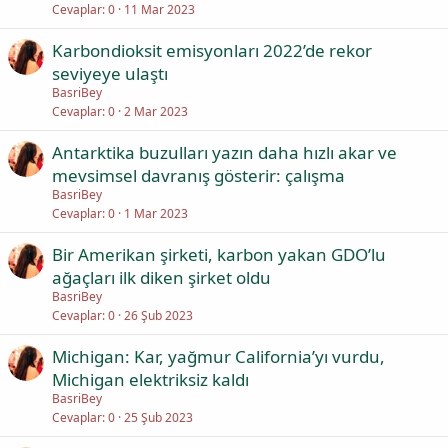
Cevaplar
0
11 Mar 2023
Karbondioksit emisyonları 2022’de rekor
seviyeye ulaştı
BasriBey
Cevaplar
0
2 Mar 2023
Antarktika buzulları yazın daha hızlı akar ve
mevsimsel davranış gösterir: çalışma
BasriBey
Cevaplar
0
1 Mar 2023
Bir Amerikan şirketi, karbon yakan GDO’lu
ağaçları ilk diken şirket oldu
BasriBey
Cevaplar
0
26 Şub 2023
Michigan: Kar, yağmur California’yı vurdu,
Michigan elektriksiz kaldı
BasriBey
Cevaplar
0
25 Şub 2023