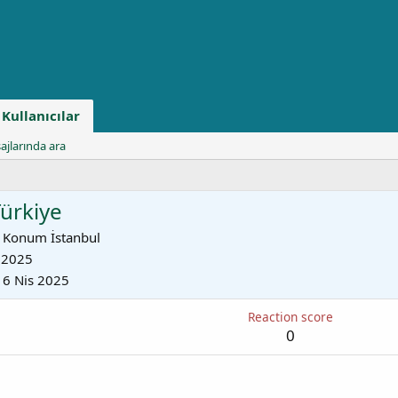
Kullanıcılar
ajlarında ara
Türkiye
Konum
İstanbul
 2025
16 Nis 2025
Reaction score
0