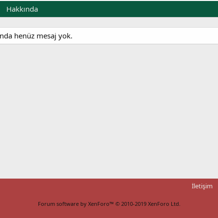
Hakkında
kında henüz mesaj yok.
İletişim
Forum software by XenForo™
© 2010-2019 XenForo Ltd.