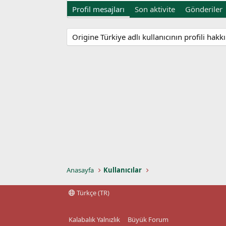
Profil mesajları
Son aktivite
Gönderiler
Origine Türkiye adlı kullanıcının profili hak
Anasayfa
Kullanıcılar
Türkçe (TR)
Kalabalık Yalnızlık
Büyük Forum