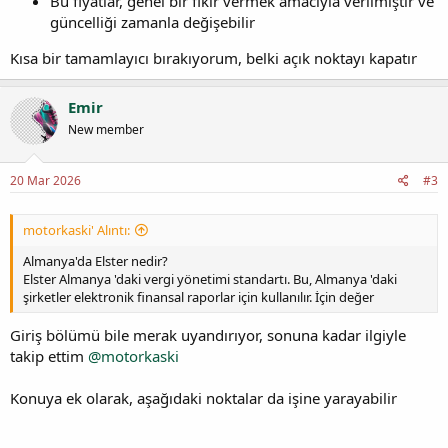
Bu fiyatlar, genel bir fikir vermek amacıyla verilmiştir ve
güncelliği zamanla değişebilir
Kısa bir tamamlayıcı bırakıyorum, belki açık noktayı kapatır
Emir
New member
20 Mar 2026
#3
motorkaski' Alıntı:
Almanya'da Elster nedir?
Elster Almanya 'daki vergi yönetimi standartı. Bu, Almanya 'daki
şirketler elektronik finansal raporlar için kullanılır. İçin değer
Giriş bölümü bile merak uyandırıyor, sonuna kadar ilgiyle
takip ettim
@motorkaski
Konuya ek olarak, aşağıdaki noktalar da işine yarayabilir