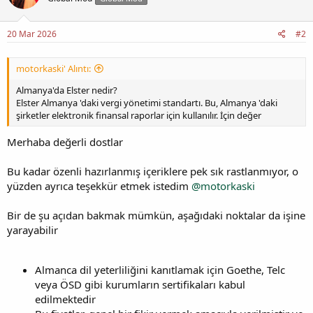
20 Mar 2026
#2
motorkaski' Alıntı:
Almanya'da Elster nedir?
Elster Almanya 'daki vergi yönetimi standartı. Bu, Almanya 'daki
şirketler elektronik finansal raporlar için kullanılır. İçin değer
Merhaba değerli dostlar
Bu kadar özenli hazırlanmış içeriklere pek sık rastlanmıyor, o
yüzden ayrıca teşekkür etmek istedim
@motorkaski
Bir de şu açıdan bakmak mümkün, aşağıdaki noktalar da işine
yarayabilir
Almanca dil yeterliliğini kanıtlamak için Goethe, Telc
veya ÖSD gibi kurumların sertifikaları kabul
edilmektedir