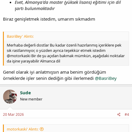
Evet, Almanya'da master (yüksek lisans) eğitimi için dil
şartı bulunmaktadır
Biraz genişletmek istedim, umarım sıkmadım
BasriBey' Alıntı:
Merhaba değerli dostlar Bu kadar özenli hazırlanmış içeriklere pek
sık rastlanmıyor, o yüzden ayrıca teşekkür etmek istedim
@motorkaski Bir de şu açıdan bakmak mümkün, aşağıdaki noktalar
da işine yarayabilir Almanca dil
Genel olarak iyi anlatmışsın ama benim gördüğüm
örneklerde işler senin dediğin gibi ilerlemedi
@BasriBey
Sude
New member
20 Mar 2026
#4
motorkaski' Alıntı: