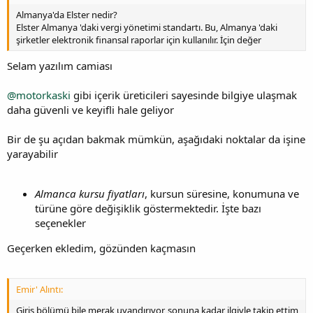
Almanya'da Elster nedir?
Elster Almanya 'daki vergi yönetimi standartı. Bu, Almanya 'daki
şirketler elektronik finansal raporlar için kullanılır. İçin değer
Selam yazılım camiası
@motorkaski
gibi içerik üreticileri sayesinde bilgiye ulaşmak
daha güvenli ve keyifli hale geliyor
Bir de şu açıdan bakmak mümkün, aşağıdaki noktalar da işine
yarayabilir
Almanca kursu fiyatları
, kursun süresine, konumuna ve
türüne göre değişiklik göstermektedir. İşte bazı
seçenekler
Geçerken ekledim, gözünden kaçmasın
Emir' Alıntı:
Giriş bölümü bile merak uyandırıyor, sonuna kadar ilgiyle takip ettim