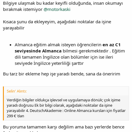
Bilgiye ulaşmak bu kadar keyifli olduğunda, insan okumayı
bırakmak istemiyor
@motorkaski
Kısaca şunu da ekleyeyim, aşağıdaki noktalar da işine
yarayabilir
Almanca eğitim almak isteyen öğrencilerin
en az C1
seviyesinde Almanca
bilmesi gerekmektedir . Eğitim
dili tamamen İngilizce olan bölümler için ise ileri
seviyede İngilizce yeterliliği şarttır
Bu tarz bir ekleme hep işe yaradı bende, sana da öneririm
Selin' Alıntı:
Verdiğin bilgiler oldukça işlevsel ve uygulamaya dönük; çok işime
yaradı doğrusu Ek bir bilgi olarak, aşağıdaki noktalar da işine
yarayabilir 4. DeutschAkademie : Online Almanca kursları için fiyatlar
299 € 'dan
Bu yoruma tamamen karşı değilim ama bazı yerlerde bence