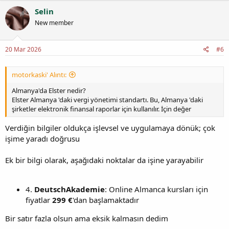
Selin
New member
20 Mar 2026
#6
motorkaski' Alıntı:
Almanya'da Elster nedir?
Elster Almanya 'daki vergi yönetimi standartı. Bu, Almanya 'daki
şirketler elektronik finansal raporlar için kullanılır. İçin değer
Verdiğin bilgiler oldukça işlevsel ve uygulamaya dönük; çok
işime yaradı doğrusu
Ek bir bilgi olarak, aşağıdaki noktalar da işine yarayabilir
4.
DeutschAkademie
: Online Almanca kursları için
fiyatlar
299 €
'dan başlamaktadır
Bir satır fazla olsun ama eksik kalmasın dedim