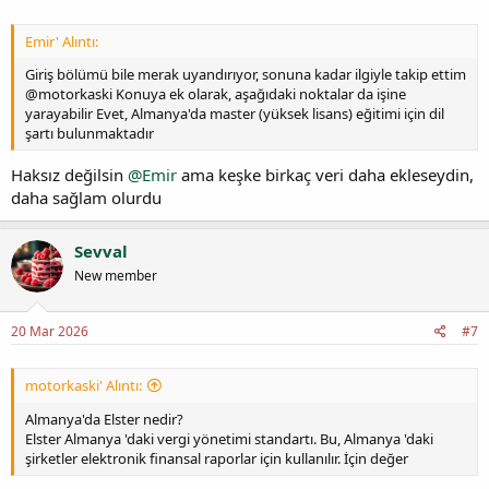
Emir' Alıntı:
Giriş bölümü bile merak uyandırıyor, sonuna kadar ilgiyle takip ettim
@motorkaski Konuya ek olarak, aşağıdaki noktalar da işine
yarayabilir Evet, Almanya'da master (yüksek lisans) eğitimi için dil
şartı bulunmaktadır
Haksız değilsin
@Emir
ama keşke birkaç veri daha ekleseydin,
daha sağlam olurdu
Sevval
New member
20 Mar 2026
#7
motorkaski' Alıntı:
Almanya'da Elster nedir?
Elster Almanya 'daki vergi yönetimi standartı. Bu, Almanya 'daki
şirketler elektronik finansal raporlar için kullanılır. İçin değer