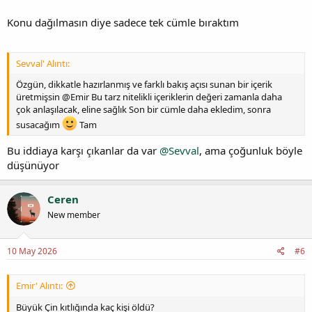
Konu dağılmasın diye sadece tek cümle bıraktım
Sevval' Alıntı:
Özgün, dikkatle hazırlanmış ve farklı bakış açısı sunan bir içerik
üretmişsin @Emir Bu tarz nitelikli içeriklerin değeri zamanla daha
çok anlaşılacak, eline sağlık Son bir cümle daha ekledim, sonra
susacağım
Tam
Bu iddiaya karşı çıkanlar da var
@Sevval
, ama çoğunluk böyle
düşünüyor
Ceren
New member
10 May 2026
#6
Emir' Alıntı:
Büyük Çin kıtlığında kaç kişi öldü?