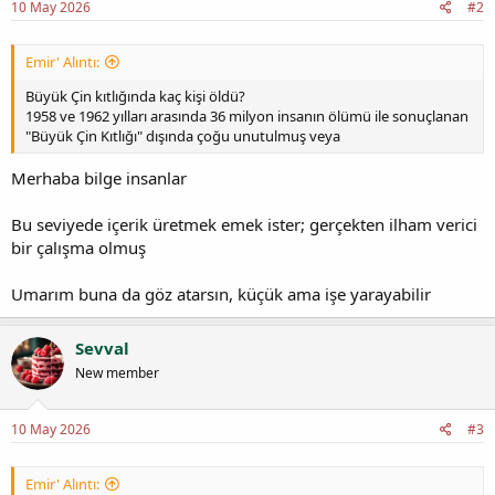
10 May 2026
#2
Emir' Alıntı:
Büyük Çin kıtlığında kaç kişi öldü?
1958 ve 1962 yılları arasında 36 milyon insanın ölümü ile sonuçlanan
"Büyük Çin Kıtlığı" dışında çoğu unutulmuş veya
Merhaba bilge insanlar
Bu seviyede içerik üretmek emek ister; gerçekten ilham verici
bir çalışma olmuş
Umarım buna da göz atarsın, küçük ama işe yarayabilir
Sevval
New member
10 May 2026
#3
Emir' Alıntı: