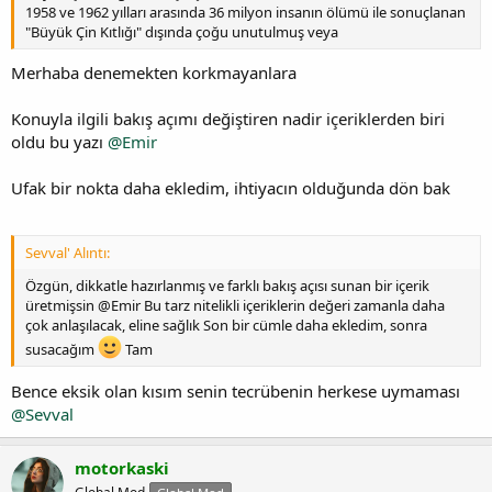
1958 ve 1962 yılları arasında 36 milyon insanın ölümü ile sonuçlanan
"Büyük Çin Kıtlığı" dışında çoğu unutulmuş veya
Merhaba denemekten korkmayanlara
Konuyla ilgili bakış açımı değiştiren nadir içeriklerden biri
oldu bu yazı
@Emir
Ufak bir nokta daha ekledim, ihtiyacın olduğunda dön bak
Sevval' Alıntı:
Özgün, dikkatle hazırlanmış ve farklı bakış açısı sunan bir içerik
üretmişsin @Emir Bu tarz nitelikli içeriklerin değeri zamanla daha
çok anlaşılacak, eline sağlık Son bir cümle daha ekledim, sonra
susacağım
Tam
Bence eksik olan kısım senin tecrübenin herkese uymaması
@Sevval
motorkaski