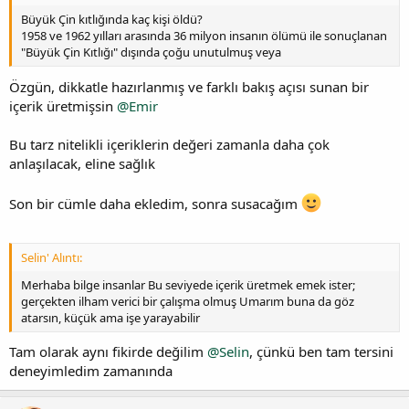
Büyük Çin kıtlığında kaç kişi öldü?
1958 ve 1962 yılları arasında 36 milyon insanın ölümü ile sonuçlanan
"Büyük Çin Kıtlığı" dışında çoğu unutulmuş veya
Özgün, dikkatle hazırlanmış ve farklı bakış açısı sunan bir
içerik üretmişsin
@Emir
Bu tarz nitelikli içeriklerin değeri zamanla daha çok
anlaşılacak, eline sağlık
Son bir cümle daha ekledim, sonra susacağım
Selin' Alıntı:
Merhaba bilge insanlar Bu seviyede içerik üretmek emek ister;
gerçekten ilham verici bir çalışma olmuş Umarım buna da göz
atarsın, küçük ama işe yarayabilir
Tam olarak aynı fikirde değilim
@Selin
, çünkü ben tam tersini
deneyimledim zamanında