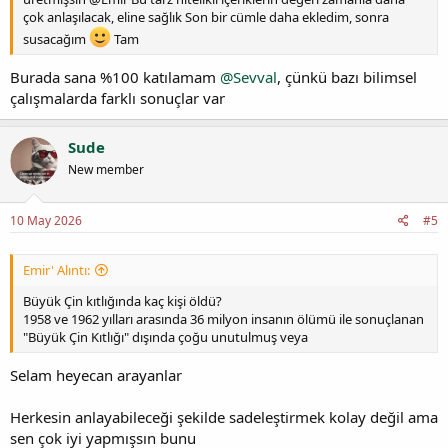
çok anlaşılacak, eline sağlık Son bir cümle daha ekledim, sonra
susacağım
Tam
Burada sana %100 katılamam
@Sevval
, çünkü bazı bilimsel
çalışmalarda farklı sonuçlar var
Sude
New member
10 May 2026
#5
Emir' Alıntı:
Büyük Çin kıtlığında kaç kişi öldü?
1958 ve 1962 yılları arasında 36 milyon insanın ölümü ile sonuçlanan
"Büyük Çin Kıtlığı" dışında çoğu unutulmuş veya
Selam heyecan arayanlar
Herkesin anlayabileceği şekilde sadeleştirmek kolay değil ama
sen çok iyi yapmışsın bunu