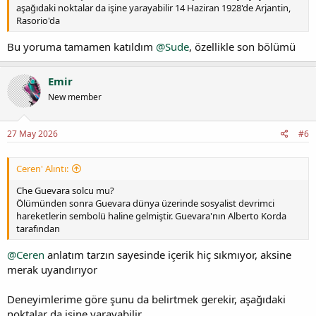
aşağıdaki noktalar da işine yarayabilir 14 Haziran 1928'de Arjantin,
Rasorio'da
Bu yoruma tamamen katıldım
@Sude
, özellikle son bölümü
Emir
New member
27 May 2026
#6
Ceren' Alıntı:
Che Guevara solcu mu?
Ölümünden sonra Guevara dünya üzerinde sosyalist devrimci
hareketlerin sembolü haline gelmiştir. Guevara'nın Alberto Korda
tarafından
@Ceren
anlatım tarzın sayesinde içerik hiç sıkmıyor, aksine
merak uyandırıyor
Deneyimlerime göre şunu da belirtmek gerekir, aşağıdaki
noktalar da işine yarayabilir