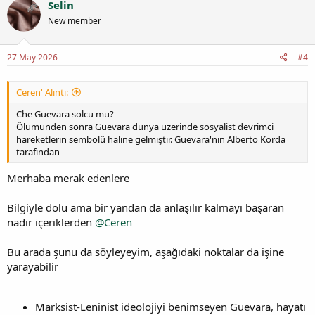
Selin
New member
27 May 2026
#4
Ceren' Alıntı:
Che Guevara solcu mu?
Ölümünden sonra Guevara dünya üzerinde sosyalist devrimci
hareketlerin sembolü haline gelmiştir. Guevara'nın Alberto Korda
tarafından
Merhaba merak edenlere
Bilgiyle dolu ama bir yandan da anlaşılır kalmayı başaran
nadir içeriklerden
@Ceren
Bu arada şunu da söyleyeyim, aşağıdaki noktalar da işine
yarayabilir
Marksist-Leninist ideolojiyi benimseyen Guevara, hayatı