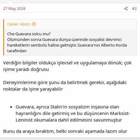
27 May 2026
#2
Ceren' Alıntı:
Che Guevara solcu mu?
Ölümünden sonra Guevara dünya üzerinde sosyalist devrimci
hareketlerin sembolü haline gelmiştir. Guevara'nın Alberto Korda
tarafından
Verdiğin bilgiler oldukça işlevsel ve uygulamaya dönük; çok
işime yaradı doğrusu
Deneyimlerime göre şunu da belirtmek gerekir, aşağıdaki
noktalar da işine yarayabilir
Guevara, ayrıca Stalin'in sosyalizm inşasına olan
hayranlığını dile getirmiş ve bu düşüncenin Marksist-
Leninist okumalara dahil edilmesini savunmuştur
Bunu da araya bıraktım, belki sonraki aşamada lazım olur