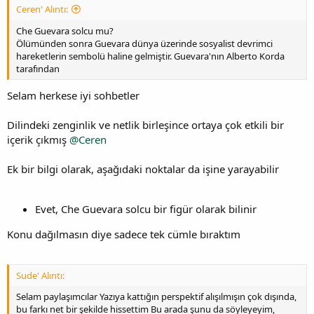
Ceren' Alıntı:
Che Guevara solcu mu?
Ölümünden sonra Guevara dünya üzerinde sosyalist devrimci
hareketlerin sembolü haline gelmiştir. Guevara'nın Alberto Korda
tarafından
Selam herkese iyi sohbetler
Dilindeki zenginlik ve netlik birleşince ortaya çok etkili bir
içerik çıkmış
@Ceren
Ek bir bilgi olarak, aşağıdaki noktalar da işine yarayabilir
Evet, Che Guevara solcu bir figür olarak bilinir
Konu dağılmasın diye sadece tek cümle bıraktım
Sude' Alıntı:
Selam paylaşımcılar Yazıya kattığın perspektif alışılmışın çok dışında,
bu farkı net bir şekilde hissettim Bu arada şunu da söyleyeyim,