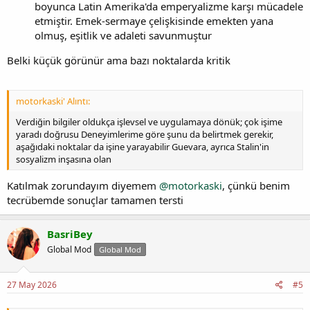
boyunca Latin Amerika'da emperyalizme karşı mücadele
etmiştir. Emek-sermaye çelişkisinde emekten yana
olmuş, eşitlik ve adaleti savunmuştur
Belki küçük görünür ama bazı noktalarda kritik
motorkaski' Alıntı:
Verdiğin bilgiler oldukça işlevsel ve uygulamaya dönük; çok işime
yaradı doğrusu Deneyimlerime göre şunu da belirtmek gerekir,
aşağıdaki noktalar da işine yarayabilir Guevara, ayrıca Stalin'in
sosyalizm inşasına olan
Katılmak zorundayım diyemem
@motorkaski
, çünkü benim
tecrübemde sonuçlar tamamen tersti
BasriBey
Global Mod
Global Mod
27 May 2026
#5