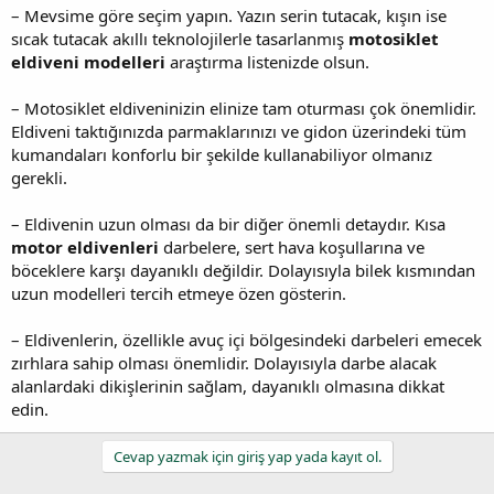
– Mevsime göre seçim yapın. Yazın serin tutacak, kışın ise
sıcak tutacak akıllı teknolojilerle tasarlanmış
motosiklet
eldiveni modelleri
araştırma listenizde olsun.
– Motosiklet eldiveninizin elinize tam oturması çok önemlidir.
Eldiveni taktığınızda parmaklarınızı ve gidon üzerindeki tüm
kumandaları konforlu bir şekilde kullanabiliyor olmanız
gerekli.
– Eldivenin uzun olması da bir diğer önemli detaydır. Kısa
motor eldivenleri
darbelere, sert hava koşullarına ve
böceklere karşı dayanıklı değildir. Dolayısıyla bilek kısmından
uzun modelleri tercih etmeye özen gösterin.
– Eldivenlerin, özellikle avuç içi bölgesindeki darbeleri emecek
zırhlara sahip olması önemlidir. Dolayısıyla darbe alacak
alanlardaki dikişlerinin sağlam, dayanıklı olmasına dikkat
edin.
Cevap yazmak için giriş yap yada kayıt ol.