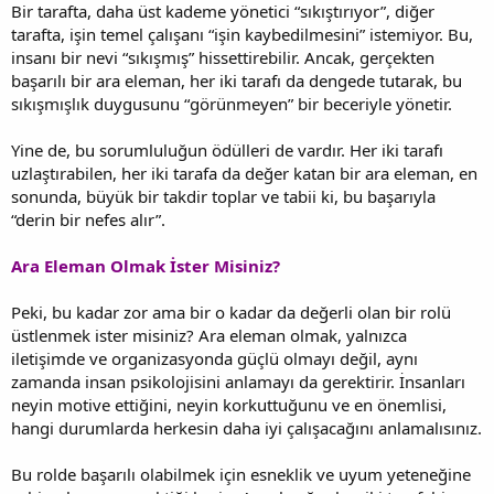
Bir tarafta, daha üst kademe yönetici “sıkıştırıyor”, diğer
tarafta, işin temel çalışanı “işin kaybedilmesini” istemiyor. Bu,
insanı bir nevi “sıkışmış” hissettirebilir. Ancak, gerçekten
başarılı bir ara eleman, her iki tarafı da dengede tutarak, bu
sıkışmışlık duygusunu “görünmeyen” bir beceriyle yönetir.
Yine de, bu sorumluluğun ödülleri de vardır. Her iki tarafı
uzlaştırabilen, her iki tarafa da değer katan bir ara eleman, en
sonunda, büyük bir takdir toplar ve tabii ki, bu başarıyla
“derin bir nefes alır”.
Ara Eleman Olmak İster Misiniz?
Peki, bu kadar zor ama bir o kadar da değerli olan bir rolü
üstlenmek ister misiniz? Ara eleman olmak, yalnızca
iletişimde ve organizasyonda güçlü olmayı değil, aynı
zamanda insan psikolojisini anlamayı da gerektirir. İnsanları
neyin motive ettiğini, neyin korkuttuğunu ve en önemlisi,
hangi durumlarda herkesin daha iyi çalışacağını anlamalısınız.
Bu rolde başarılı olabilmek için esneklik ve uyum yeteneğine