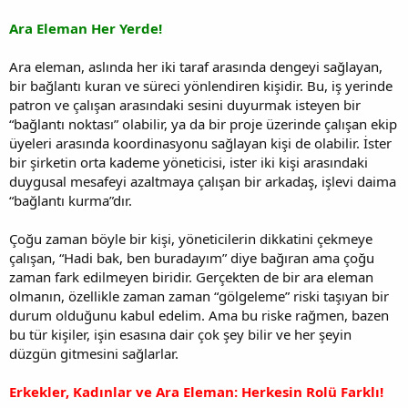
Ara Eleman Her Yerde!
Ara eleman, aslında her iki taraf arasında dengeyi sağlayan,
bir bağlantı kuran ve süreci yönlendiren kişidir. Bu, iş yerinde
patron ve çalışan arasındaki sesini duyurmak isteyen bir
“bağlantı noktası” olabilir, ya da bir proje üzerinde çalışan ekip
üyeleri arasında koordinasyonu sağlayan kişi de olabilir. İster
bir şirketin orta kademe yöneticisi, ister iki kişi arasındaki
duygusal mesafeyi azaltmaya çalışan bir arkadaş, işlevi daima
“bağlantı kurma”dır.
Çoğu zaman böyle bir kişi, yöneticilerin dikkatini çekmeye
çalışan, “Hadi bak, ben buradayım” diye bağıran ama çoğu
zaman fark edilmeyen biridir. Gerçekten de bir ara eleman
olmanın, özellikle zaman zaman “gölgeleme” riski taşıyan bir
durum olduğunu kabul edelim. Ama bu riske rağmen, bazen
bu tür kişiler, işin esasına dair çok şey bilir ve her şeyin
düzgün gitmesini sağlarlar.
Erkekler, Kadınlar ve Ara Eleman: Herkesin Rolü Farklı!