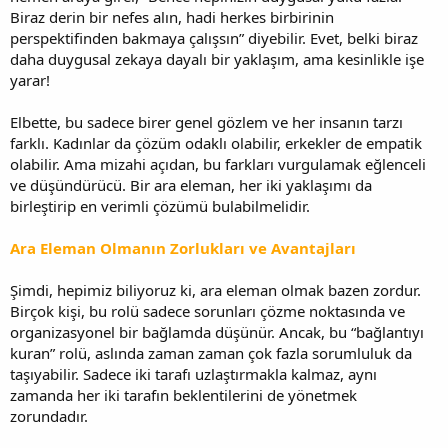
Biraz derin bir nefes alın, hadi herkes birbirinin
perspektifinden bakmaya çalışsın” diyebilir. Evet, belki biraz
daha duygusal zekaya dayalı bir yaklaşım, ama kesinlikle işe
yarar!
Elbette, bu sadece birer genel gözlem ve her insanın tarzı
farklı. Kadınlar da çözüm odaklı olabilir, erkekler de empatik
olabilir. Ama mizahi açıdan, bu farkları vurgulamak eğlenceli
ve düşündürücü. Bir ara eleman, her iki yaklaşımı da
birleştirip en verimli çözümü bulabilmelidir.
Ara Eleman Olmanın Zorlukları ve Avantajları
Şimdi, hepimiz biliyoruz ki, ara eleman olmak bazen zordur.
Birçok kişi, bu rolü sadece sorunları çözme noktasında ve
organizasyonel bir bağlamda düşünür. Ancak, bu “bağlantıyı
kuran” rolü, aslında zaman zaman çok fazla sorumluluk da
taşıyabilir. Sadece iki tarafı uzlaştırmakla kalmaz, aynı
zamanda her iki tarafın beklentilerini de yönetmek
zorundadır.