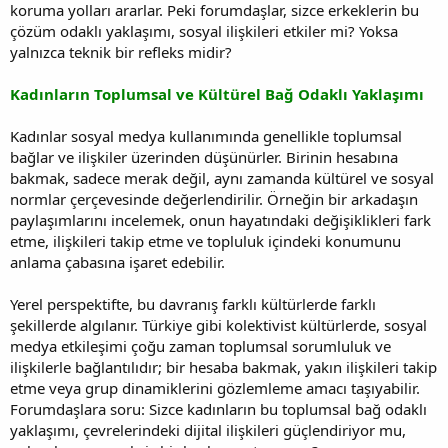
koruma yolları ararlar. Peki forumdaşlar, sizce erkeklerin bu
çözüm odaklı yaklaşımı, sosyal ilişkileri etkiler mi? Yoksa
yalnızca teknik bir refleks midir?
Kadınların Toplumsal ve Kültürel Bağ Odaklı Yaklaşımı
Kadınlar sosyal medya kullanımında genellikle toplumsal
bağlar ve ilişkiler üzerinden düşünürler. Birinin hesabına
bakmak, sadece merak değil, aynı zamanda kültürel ve sosyal
normlar çerçevesinde değerlendirilir. Örneğin bir arkadaşın
paylaşımlarını incelemek, onun hayatındaki değişiklikleri fark
etme, ilişkileri takip etme ve topluluk içindeki konumunu
anlama çabasına işaret edebilir.
Yerel perspektifte, bu davranış farklı kültürlerde farklı
şekillerde algılanır. Türkiye gibi kolektivist kültürlerde, sosyal
medya etkileşimi çoğu zaman toplumsal sorumluluk ve
ilişkilerle bağlantılıdır; bir hesaba bakmak, yakın ilişkileri takip
etme veya grup dinamiklerini gözlemleme amacı taşıyabilir.
Forumdaşlara soru: Sizce kadınların bu toplumsal bağ odaklı
yaklaşımı, çevrelerindeki dijital ilişkileri güçlendiriyor mu,