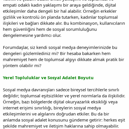
empati odaklı kadın yaklaşımı bir araya geldiğinde, dijital
etkileşimler daha dengeli bir hal alabilir. Örneğin erkekler
gizlilik ve kontrolü ön planda tutarken, kadınlar toplumsal
ilişkileri ve bağları dikkate alır. Bu kombinasyon, kullanıcıların
hem güvenliğini hem de sosyal sorumluluğunu
dengelemesine yardımcı olur.
Forumdaşlar, siz kendi sosyal medya deneyimlerinizde bu
dengeleri gözlemlediniz mi? Bir hesaba bakarken hem
mahremiyet hem de toplumsal algıyı dikkate almak pratik bir
yöntem olabilir mi?
Yerel Topluluklar ve Sosyal Adalet Boyutu
Sosyal medya davranışları sadece bireysel tercihlerle sınırlı
değildir; toplumsal eşitsizlikler ve yerel normlarla da ilişkilidir.
Örneğin, bazı bölgelerde dijital okuryazarlık eksikliği veya
internet erişimi sınırlılığı, bireylerin sosyal medya
etkileşimlerini ve algılarını doğrudan etkiler. Bu da bir
anlamda sosyal adalet konusunu gündeme getirir: herkes eşit
şekilde mahremiyet ve iletişim haklarına sahip olmayabilir.