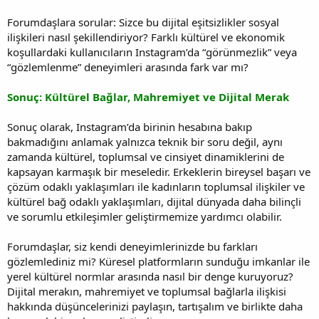
Forumdaşlara sorular: Sizce bu dijital eşitsizlikler sosyal
ilişkileri nasıl şekillendiriyor? Farklı kültürel ve ekonomik
koşullardaki kullanıcıların Instagram’da “görünmezlik” veya
“gözlemlenme” deneyimleri arasında fark var mı?
Sonuç: Kültürel Bağlar, Mahremiyet ve Dijital Merak
Sonuç olarak, Instagram’da birinin hesabına bakıp
bakmadığını anlamak yalnızca teknik bir soru değil, aynı
zamanda kültürel, toplumsal ve cinsiyet dinamiklerini de
kapsayan karmaşık bir meseledir. Erkeklerin bireysel başarı ve
çözüm odaklı yaklaşımları ile kadınların toplumsal ilişkiler ve
kültürel bağ odaklı yaklaşımları, dijital dünyada daha bilinçli
ve sorumlu etkileşimler geliştirmemize yardımcı olabilir.
Forumdaşlar, siz kendi deneyimlerinizde bu farkları
gözlemlediniz mi? Küresel platformların sunduğu imkanlar ile
yerel kültürel normlar arasında nasıl bir denge kuruyoruz?
Dijital merakın, mahremiyet ve toplumsal bağlarla ilişkisi
hakkında düşüncelerinizi paylaşın, tartışalım ve birlikte daha