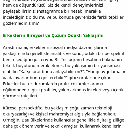
hem de düşündürücü. Siz de kendi deneyimlerinizi
paylaşabilirsiniz: Instagram’da bir hesabı merakla
incelediğiniz oldu mu ve bu konuda çevrenizde farklı tepkiler
gözlemlediniz mi?
Erkeklerin Bireysel ve Çözüm Odaklı Yaklaşımı
Araştırmalar, erkeklerin sosyal medya davranışlarına
yaklaşımında genellikle analitik ve sonuç odaklı bir perspektif
benimsediğini gösteriyor. Bir Instagram hesabına bakmanın
teknik boyutunu merak etmek, bu yaklaşımın bir yansıması
olabilir: “Karşı taraf bunu anlayabilir mi?”, “Hangi uygulamalar
ya da ayarlar bunu gösterebilir?” gibi sorular öne çıkar.
Erkekler bu tür durumlarda pratik çözümler arama
eğilimindedir: gizli profiller, yakın arkadaş listeleri veya içerik
görme stratejileri.
Küresel perspektifte, bu yaklaşım çoğu zaman teknoloji
okuryazarlığı ve kişisel mahremiyet algısıyla bağlantılıdır.
Örneğin, Batı ülkelerinde kullanıcılar genellikle dijital gizliliğe
daha çok önem verir ve teknik araçları kullanarak kendilerini