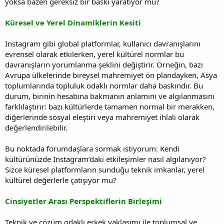
yoksa bazen gereksiz bir baskı yaratıyor mu?
Küresel ve Yerel Dinamiklerin Kesiti
Instagram gibi global platformlar, kullanıcı davranışlarını
evrensel olarak etkilerken, yerel kültürel normlar bu
davranışların yorumlanma şeklini değiştirir. Örneğin, bazı
Avrupa ülkelerinde bireysel mahremiyet ön plandayken, Asya
toplumlarında topluluk odaklı normlar daha baskındır. Bu
durum, birinin hesabına bakmanın anlamını ve algılanmasını
farklılaştırır: bazı kültürlerde tamamen normal bir merakken,
diğerlerinde sosyal eleştiri veya mahremiyet ihlali olarak
değerlendirilebilir.
Bu noktada forumdaşlara sormak istiyorum: Kendi
kültürünüzde Instagram’daki etkileşimler nasıl algılanıyor?
Sizce küresel platformların sunduğu teknik imkanlar, yerel
kültürel değerlerle çatışıyor mu?
Cinsiyetler Arası Perspektiflerin Birleşimi
Teknik ve çözüm odaklı erkek yaklaşımı ile toplumsal ve