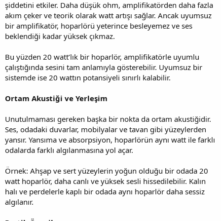
şiddetini etkiler. Daha düşük ohm, amplifikatörden daha fazla
akım çeker ve teorik olarak watt artışı sağlar. Ancak uyumsuz
bir amplifikatör, hoparlörü yeterince besleyemez ve ses
beklendiği kadar yüksek çıkmaz.
Bu yüzden 20 watt’lık bir hoparlör, amplifikatörle uyumlu
çalıştığında sesini tam anlamıyla gösterebilir. Uyumsuz bir
sistemde ise 20 wattın potansiyeli sınırlı kalabilir.
Ortam Akustiği ve Yerleşim
Unutulmaması gereken başka bir nokta da ortam akustiğidir.
Ses, odadaki duvarlar, mobilyalar ve tavan gibi yüzeylerden
yansır. Yansıma ve absorpsiyon, hoparlörün aynı watt ile farklı
odalarda farklı algılanmasına yol açar.
Örnek: Ahşap ve sert yüzeylerin yoğun olduğu bir odada 20
watt hoparlör, daha canlı ve yüksek sesli hissedilebilir. Kalın
halı ve perdelerle kaplı bir odada aynı hoparlör daha sessiz
algılanır.