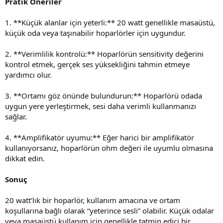
Pratik Öneriler
1. **Küçük alanlar için yeterli:** 20 watt genellikle masaüstü,
küçük oda veya taşınabilir hoparlörler için uygundur.
2. **Verimlilik kontrolü:** Hoparlörün sensitivity değerini
kontrol etmek, gerçek ses yüksekliğini tahmin etmeye
yardımcı olur.
3. **Ortamı göz önünde bulundurun:** Hoparlörü odada
uygun yere yerleştirmek, sesi daha verimli kullanmanızı
sağlar.
4. **Amplifikatör uyumu:** Eğer harici bir amplifikatör
kullanıyorsanız, hoparlörün ohm değeri ile uyumlu olmasına
dikkat edin.
Sonuç
20 watt’lık bir hoparlör, kullanım amacına ve ortam
koşullarına bağlı olarak “yeterince sesli” olabilir. Küçük odalar
veya masaüstü kullanım için genellikle tatmin edici bir