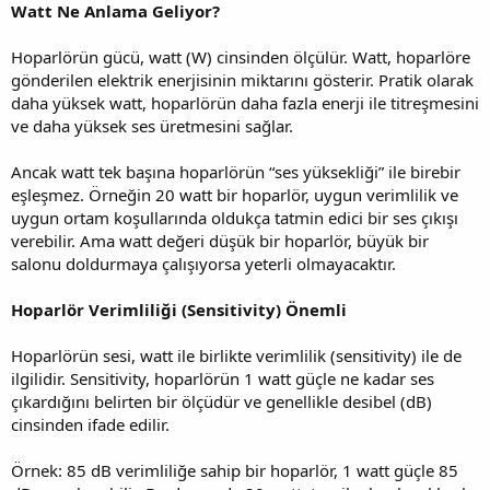
Watt Ne Anlama Geliyor?
Hoparlörün gücü, watt (W) cinsinden ölçülür. Watt, hoparlöre
gönderilen elektrik enerjisinin miktarını gösterir. Pratik olarak
daha yüksek watt, hoparlörün daha fazla enerji ile titreşmesini
ve daha yüksek ses üretmesini sağlar.
Ancak watt tek başına hoparlörün “ses yüksekliği” ile birebir
eşleşmez. Örneğin 20 watt bir hoparlör, uygun verimlilik ve
uygun ortam koşullarında oldukça tatmin edici bir ses çıkışı
verebilir. Ama watt değeri düşük bir hoparlör, büyük bir
salonu doldurmaya çalışıyorsa yeterli olmayacaktır.
Hoparlör Verimliliği (Sensitivity) Önemli
Hoparlörün sesi, watt ile birlikte verimlilik (sensitivity) ile de
ilgilidir. Sensitivity, hoparlörün 1 watt güçle ne kadar ses
çıkardığını belirten bir ölçüdür ve genellikle desibel (dB)
cinsinden ifade edilir.
Örnek: 85 dB verimliliğe sahip bir hoparlör, 1 watt güçle 85