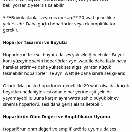
bekliyorsanız yetersiz kalabilir.
* **Büyük alanlar veya dış mekan:** 20 watt genellikle
yetersizdir. Daha güçlü hoparlörler veya ek amplifikatör
gerekir.
Hoparlör Tasarımı ve Boyutu
Hoparlörün fiziksel boyutu da ses yüksekliğini etkiler. Büyük
koni yüzeyine sahip hoparlörler, aynı watt ile daha fazla hava
hareket ettirir ve daha yüksek ses algısı yaratır. Küçük
taşınabilir hoparlörler ise aynı watt ile daha sınırlı ses çıkarır.
Örnek: Masaüstü hoparlörler genellikle 20 watt olsa da, küçük
boyutları nedeniyle sesi odanın her yerine eşit şekilde
yayamayabilir. Buna karşın aynı watt’a sahip büyük bir ev
sinema hoparlörü, sesi daha geniş alana iletebilir.
Hoparlörün Ohm Değeri ve Amplifikatör Uyumu
Hoparlörün ohm değeri ve amplifikatörle uyumu da ses