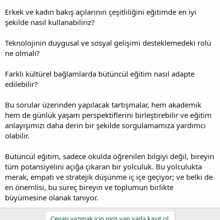
Erkek ve kadın bakış açılarının çeşitliliğini eğitimde en iyi
şekilde nasıl kullanabiliriz?
Teknolojinin duygusal ve sosyal gelişimi desteklemedeki rolü
ne olmalı?
Farklı kültürel bağlamlarda bütüncül eğitim nasıl adapte
edilebilir?
Bu sorular üzerinden yapılacak tartışmalar, hem akademik
hem de günlük yaşam perspektiflerini birleştirebilir ve eğitim
anlayışımızı daha derin bir şekilde sorgulamamıza yardımcı
olabilir.
Bütüncül eğitim, sadece okulda öğrenilen bilgiyi değil, bireyin
tüm potansiyelini açığa çıkaran bir yolculuk. Bu yolculukta
merak, empati ve stratejik düşünme iç içe geçiyor; ve belki de
en önemlisi, bu süreç bireyin ve toplumun birlikte
büyümesine olanak tanıyor.
Cevap yazmak için giriş yap yada kayıt ol.