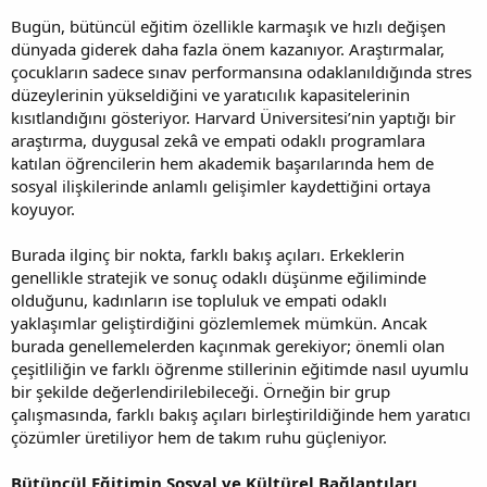
Bugün, bütüncül eğitim özellikle karmaşık ve hızlı değişen
dünyada giderek daha fazla önem kazanıyor. Araştırmalar,
çocukların sadece sınav performansına odaklanıldığında stres
düzeylerinin yükseldiğini ve yaratıcılık kapasitelerinin
kısıtlandığını gösteriyor. Harvard Üniversitesi’nin yaptığı bir
araştırma, duygusal zekâ ve empati odaklı programlara
katılan öğrencilerin hem akademik başarılarında hem de
sosyal ilişkilerinde anlamlı gelişimler kaydettiğini ortaya
koyuyor.
Burada ilginç bir nokta, farklı bakış açıları. Erkeklerin
genellikle stratejik ve sonuç odaklı düşünme eğiliminde
olduğunu, kadınların ise topluluk ve empati odaklı
yaklaşımlar geliştirdiğini gözlemlemek mümkün. Ancak
burada genellemelerden kaçınmak gerekiyor; önemli olan
çeşitliliğin ve farklı öğrenme stillerinin eğitimde nasıl uyumlu
bir şekilde değerlendirilebileceği. Örneğin bir grup
çalışmasında, farklı bakış açıları birleştirildiğinde hem yaratıcı
çözümler üretiliyor hem de takım ruhu güçleniyor.
Bütüncül Eğitimin Sosyal ve Kültürel Bağlantıları