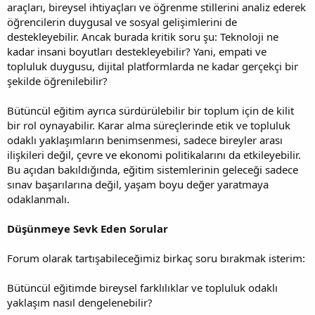
araçları, bireysel ihtiyaçları ve öğrenme stillerini analiz ederek
öğrencilerin duygusal ve sosyal gelişimlerini de
destekleyebilir. Ancak burada kritik soru şu: Teknoloji ne
kadar insani boyutları destekleyebilir? Yani, empati ve
topluluk duygusu, dijital platformlarda ne kadar gerçekçi bir
şekilde öğrenilebilir?
Bütüncül eğitim ayrıca sürdürülebilir bir toplum için de kilit
bir rol oynayabilir. Karar alma süreçlerinde etik ve topluluk
odaklı yaklaşımların benimsenmesi, sadece bireyler arası
ilişkileri değil, çevre ve ekonomi politikalarını da etkileyebilir.
Bu açıdan bakıldığında, eğitim sistemlerinin geleceği sadece
sınav başarılarına değil, yaşam boyu değer yaratmaya
odaklanmalı.
Düşünmeye Sevk Eden Sorular
Forum olarak tartışabileceğimiz birkaç soru bırakmak isterim:
Bütüncül eğitimde bireysel farklılıklar ve topluluk odaklı
yaklaşım nasıl dengelenebilir?