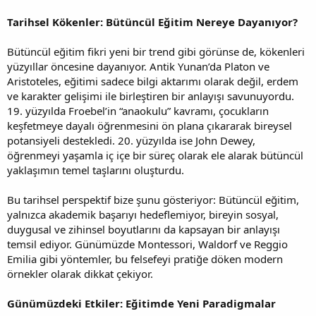
Tarihsel Kökenler: Bütüncül Eğitim Nereye Dayanıyor?
Bütüncül eğitim fikri yeni bir trend gibi görünse de, kökenleri
yüzyıllar öncesine dayanıyor. Antik Yunan’da Platon ve
Aristoteles, eğitimi sadece bilgi aktarımı olarak değil, erdem
ve karakter gelişimi ile birleştiren bir anlayışı savunuyordu.
19. yüzyılda Froebel’in “anaokulu” kavramı, çocukların
keşfetmeye dayalı öğrenmesini ön plana çıkararak bireysel
potansiyeli destekledi. 20. yüzyılda ise John Dewey,
öğrenmeyi yaşamla iç içe bir süreç olarak ele alarak bütüncül
yaklaşımın temel taşlarını oluşturdu.
Bu tarihsel perspektif bize şunu gösteriyor: Bütüncül eğitim,
yalnızca akademik başarıyı hedeflemiyor, bireyin sosyal,
duygusal ve zihinsel boyutlarını da kapsayan bir anlayışı
temsil ediyor. Günümüzde Montessori, Waldorf ve Reggio
Emilia gibi yöntemler, bu felsefeyi pratiğe döken modern
örnekler olarak dikkat çekiyor.
Günümüzdeki Etkiler: Eğitimde Yeni Paradigmalar