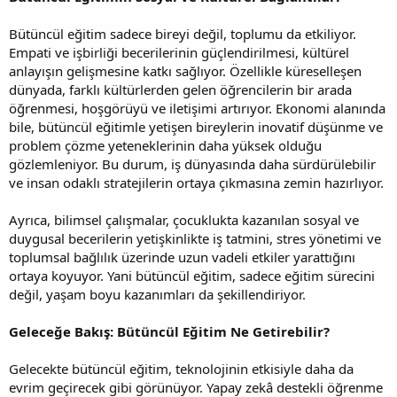
Bütüncül eğitim sadece bireyi değil, toplumu da etkiliyor.
Empati ve işbirliği becerilerinin güçlendirilmesi, kültürel
anlayışın gelişmesine katkı sağlıyor. Özellikle küreselleşen
dünyada, farklı kültürlerden gelen öğrencilerin bir arada
öğrenmesi, hoşgörüyü ve iletişimi artırıyor. Ekonomi alanında
bile, bütüncül eğitimle yetişen bireylerin inovatif düşünme ve
problem çözme yeteneklerinin daha yüksek olduğu
gözlemleniyor. Bu durum, iş dünyasında daha sürdürülebilir
ve insan odaklı stratejilerin ortaya çıkmasına zemin hazırlıyor.
Ayrıca, bilimsel çalışmalar, çocuklukta kazanılan sosyal ve
duygusal becerilerin yetişkinlikte iş tatmini, stres yönetimi ve
toplumsal bağlılık üzerinde uzun vadeli etkiler yarattığını
ortaya koyuyor. Yani bütüncül eğitim, sadece eğitim sürecini
değil, yaşam boyu kazanımları da şekillendiriyor.
Geleceğe Bakış: Bütüncül Eğitim Ne Getirebilir?
Gelecekte bütüncül eğitim, teknolojinin etkisiyle daha da
evrim geçirecek gibi görünüyor. Yapay zekâ destekli öğrenme