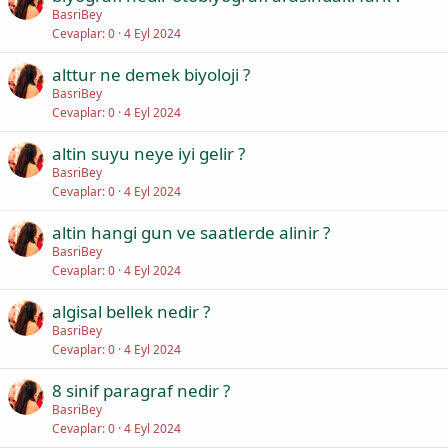
BasriBey
Cevaplar
0
4 Eyl 2024
alttur ne demek biyoloji ?
BasriBey
Cevaplar
0
4 Eyl 2024
altin suyu neye iyi gelir ?
BasriBey
Cevaplar
0
4 Eyl 2024
altin hangi gun ve saatlerde alinir ?
BasriBey
Cevaplar
0
4 Eyl 2024
algisal bellek nedir ?
BasriBey
Cevaplar
0
4 Eyl 2024
8 sinif paragraf nedir ?
BasriBey
Cevaplar
0
4 Eyl 2024