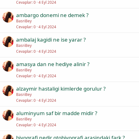
Cevaplar
0
4 Eyl 2024
ambargo donemi ne demek ?
BasriBey
Cevaplar
0
4 Eyl 2024
ambalaj kagidi ne ise yarar ?
BasriBey
Cevaplar
0
4 Eyl 2024
amasya dan ne hediye alinir ?
BasriBey
Cevaplar
0
4 Eyl 2024
alzaymir hastaligi kimlerde gorulur ?
BasriBey
Cevaplar
0
4 Eyl 2024
aluminyum saf bir madde midir ?
BasriBey
Cevaplar
0
4 Eyl 2024
biyografi nedir otobiyografi arasindaki fark ?