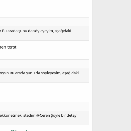
en Bu arada şunu da söyleyeyim, aşağıdaki
en tersti
rmışsın Bu arada şunu da söyleyeyim, aşağıdaki
teşekkür etmek istedim @Ceren Şöyle bir detay