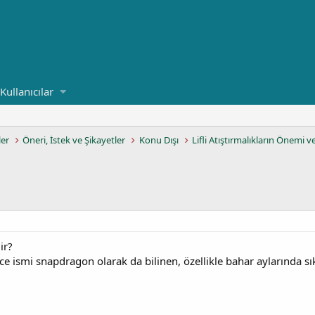
Kullanıcılar
ler
Öneri, İstek ve Şikayetler
Konu Dışı
Lifli Atıştırmalıkların Önemi v
ir?
izce ismi snapdragon olarak da bilinen, özellikle bahar aylarında 