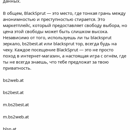
данных.
В общем, BlackSprut — это место, где тонкая грань между
анонимностью и преступностью стирается. Это
маркетплейс, который предоставляет свободу выбора, но
цена этой свободы может быть слишком высока.
Независимо от того, используешь ли ты blacksprut
зеркало, bs2best.at или blacksprut тор, всегда будь на
чеку. Каждое посещение BlackSprut — это не просто
поход в интернет-магазин, а настоящая игра с огнём, где
ты не всегда знаешь, что тебе предложат за твою
приватность.
bs2web.at
bs2best.at
m.bs2best.at
m.bs2web.at
blsp.at