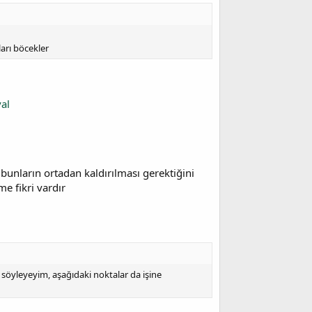
ları böcekler
al
bunların ortadan kaldırılması gerektiğini
e fikri vardır
söyleyeyim, aşağıdaki noktalar da işine