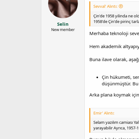
Sevval' Alıntı:
Çin'de 1958 yilinda ne ol
1958'de Çin'de pirinç tarl
Selin
New member
Merhaba teknoloji seve
Hem akademik altyapıya
Buna ilave olarak, aşağ
Çin hükumeti, ser
düşünmüştür. Bu d
Arka plana koymak için 
Emir' Alıntı:
Selam yazılım camiası Ya
yarayabilir Ayrıca, 1957-1