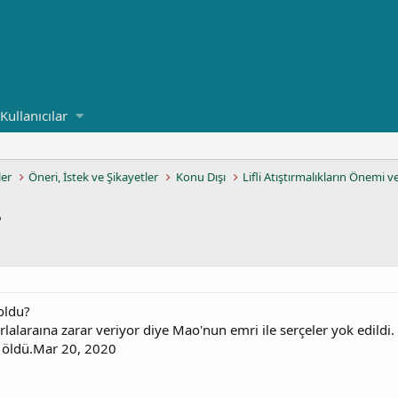
Kullanıcılar
ler
Öneri, İstek ve Şikayetler
Konu Dışı
Lifli Atıştırmalıkların Önemi v
?
oldu?
rlalaraına zarar veriyor diye Mao'nun emri ile serçeler yok edildi. Er
i öldü.Mar 20, 2020