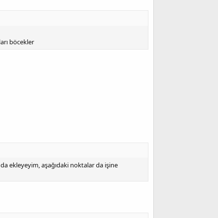
ları böcekler
 da ekleyeyim, aşağıdaki noktalar da işine