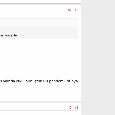
#2
ları böcekler
8 yılında etkili olmuştur. Bu pandemi, dünya
#3