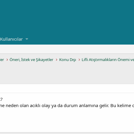
Kullanıcılar
ler
Öneri, İstek ve Şikayetler
Konu Dışı
Lifli Atıştırmalıkların Önemi v
k?
ne neden olan acıklı olay ya da durum anlamına gelir. Bu kelime cü