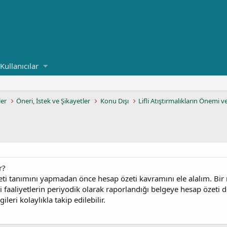
Kullanıcılar
ler
Öneri, İstek ve Şikayetler
Konu Dışı
Lifli Atıştırmalıkların Önemi v
r?
ti tanımını yapmadan önce hesap özeti kavramını ele alalım. Bir
faaliyetlerin periyodik olarak raporlandığı belgeye hesap özeti d
ileri kolaylıkla takip edilebilir.