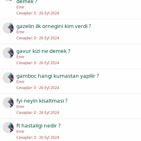
demek ?
Emir
Cevaplar
0
26 Eyl 2024
gazelin ilk ornegini kim verdi ?
Emir
Cevaplar
0
26 Eyl 2024
gavur kizi ne demek ?
Emir
Cevaplar
0
26 Eyl 2024
gamboc hangi kumastan yapilir ?
Emir
Cevaplar
0
26 Eyl 2024
fyi neyin kisaltmasi ?
Emir
Cevaplar
0
26 Eyl 2024
ft hastaligi nedir ?
Emir
Cevaplar
0
26 Eyl 2024