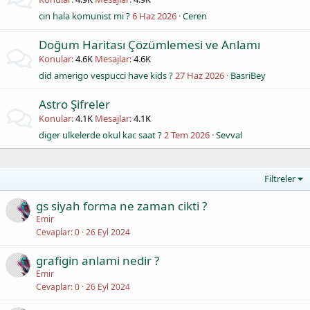
cin hala komunist mi ?
6 Haz 2026
Ceren
Doğum Haritası Çözümlemesi ve Anlamı
Konular
4.6K
Mesajlar
4.6K
did amerigo vespucci have kids ?
27 Haz 2026
BasriBey
Astro Şifreler
Konular
4.1K
Mesajlar
4.1K
diger ulkelerde okul kac saat ?
2 Tem 2026
Sevval
Filtreler
gs siyah forma ne zaman cikti ?
Emir
Cevaplar
0
26 Eyl 2024
grafigin anlami nedir ?
Emir
Cevaplar
0
26 Eyl 2024